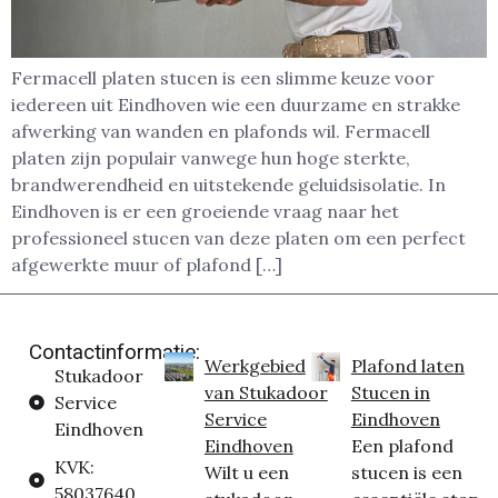
Fermacell platen stucen is een slimme keuze voor
iedereen uit Eindhoven wie een duurzame en strakke
afwerking van wanden en plafonds wil. Fermacell
platen zijn populair vanwege hun hoge sterkte,
brandwerendheid en uitstekende geluidsisolatie. In
Eindhoven is er een groeiende vraag naar het
professioneel stucen van deze platen om een perfect
afgewerkte muur of plafond […]
Contactinformatie:
Werkgebied
Plafond laten
Stukadoor
van Stukadoor
Stucen in
Service
Service
Eindhoven
Eindhoven
Eindhoven
Een plafond
KVK:
Wilt u een
stucen is een
58037640