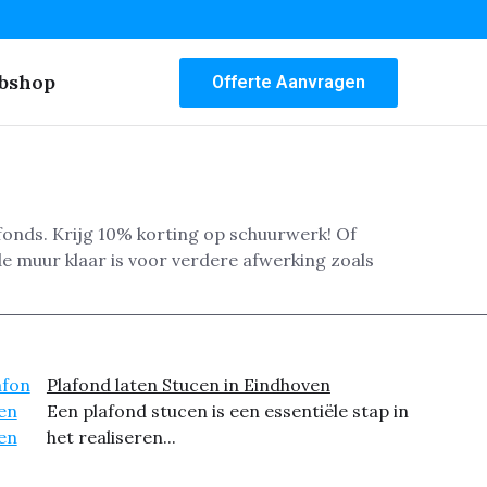
bshop
Offerte Aanvragen
fonds. Krijg 10% korting op schuurwerk! Of
e muur klaar is voor verdere afwerking zoals
Plafond laten Stucen in Eindhoven
Een plafond stucen is een essentiële stap in
het realiseren...