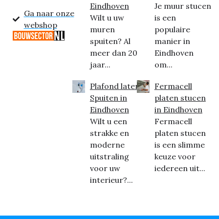
Eindhoven
Je muur stucen
Ga naar onze
Wilt u uw
is een
webshop
muren
populaire
spuiten? Al
manier in
meer dan 20
Eindhoven
jaar...
om...
Plafond laten
Fermacell
Spuiten in
platen stucen
Eindhoven
in Eindhoven
Wilt u een
Fermacell
strakke en
platen stucen
moderne
is een slimme
uitstraling
keuze voor
voor uw
iedereen uit...
interieur?...