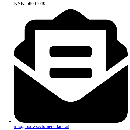
KVK: 58037640
info@bouwsectornederland.nl