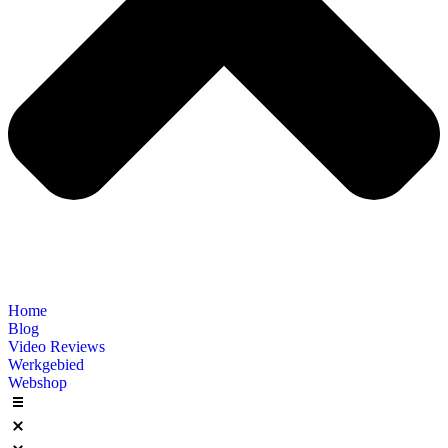
Home
Blog
Video Reviews
Werkgebied
Webshop