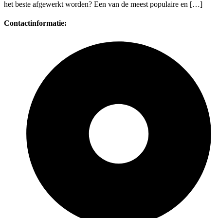
het beste afgewerkt worden? Een van de meest populaire en […]
Contactinformatie: