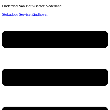
Onderdeel van Bouwsector Nederland
Stukadoor Service Eindhoven