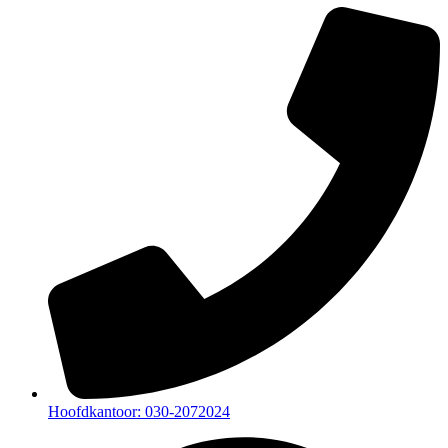
Hoofdkantoor: 030-2072024