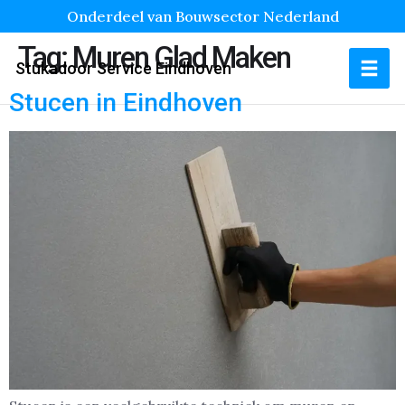
Onderdeel van Bouwsector Nederland
Tag:
Muren Glad Maken
Stukadoor Service Eindhoven
Stucen in Eindhoven