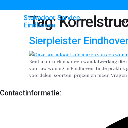
Tag:
Korrelstru
Stukadoor Service
Ho
Eindhoven
Sierpleister Eindhove
Bent u op zoek naar een wandafwerking die nie
voor uw woning in Eindhoven. In de praktijk g
voordelen, soorten, prijzen en meer. Vragen 
Contactinformatie: