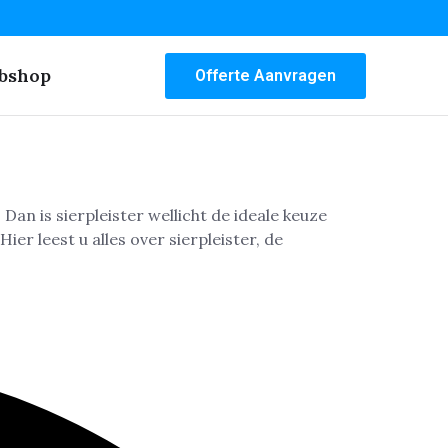
bshop
Offerte Aanvragen
Dan is sierpleister wellicht de ideale keuze
er leest u alles over sierpleister, de