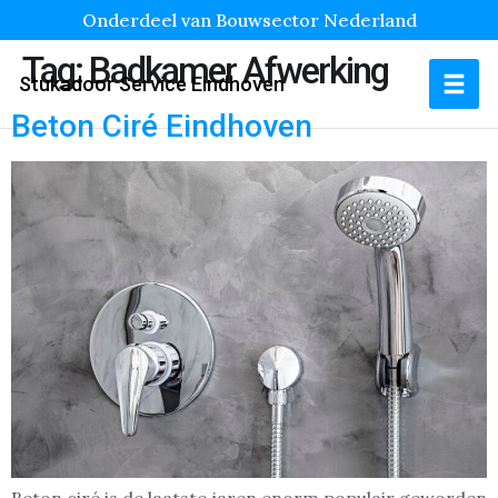
Onderdeel van Bouwsector Nederland
Tag:
Badkamer Afwerking
Stukadoor Service Eindhoven
Beton Ciré Eindhoven