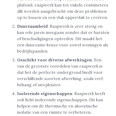
plafond, raapwerk kan tot enkele centimeters
dik worden aangebracht om deze problemen
op te lossen en een vlak oppervlak te creëren.
Duurzaamheid
: Raapwerk is zeer stevig en
kan vele jaren meegaan zonder dat er barsten
of beschadigingen optreden. Dit maakt het
een duurzame keuze voor zowel woningen als
bedrijfspanden.
Geschikt voor diverse afwerkingen
: Een
van de grootste voordelen van raapwerk is
dat het de perfecte ondergrond biedt voor
verschillende soorten afwerking, zoals verf,
behang of sierpleister.
Isolerende eigenschappen
: Raapwerk heeft
ook licht isolerende eigenschappen. Dit kan
helpen om de thermische en akoestische
isolatie van een ruimte te verbeteren.