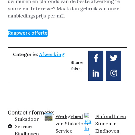
uw muren en plafonds van de beste afwerking te
voorzien. Interesse? Maak dan gebruik van onze
aanbiedingsprijs per m2.
Raapwerk offerte
Categorie:
Afwerking
Share
this :
Contactinformatie:
Werkgebied
Plafond laten
Stukadoor
van Stukadoor
Stucen in
Service
Service
Eindhoven
Eindhoven