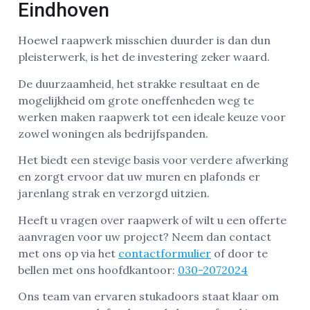
Eindhoven
Hoewel raapwerk misschien duurder is dan dun
pleisterwerk, is het de investering zeker waard.
De duurzaamheid, het strakke resultaat en de
mogelijkheid om grote oneffenheden weg te
werken maken raapwerk tot een ideale keuze voor
zowel woningen als bedrijfspanden.
Het biedt een stevige basis voor verdere afwerking
en zorgt ervoor dat uw muren en plafonds er
jarenlang strak en verzorgd uitzien.
Heeft u vragen over raapwerk of wilt u een offerte
aanvragen voor uw project? Neem dan contact
met ons op via het
contactformulier
of door te
bellen met ons hoofdkantoor:
030-2072024
Ons team van ervaren stukadoors staat klaar om