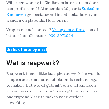
Wil je een woning in Eindhoven laten stucen door
een professional? Al meer dan 20 jaar is
Stukadoor
Eindhoven
gespecialiseerd in het stukadoren van
wanden en plafonds. Huur ons in!
Vragen of snel contact?
Vraag een offerte
aan of
bel ons hoofdkantoor:
030-2072024
Gratis offerte op maat
Wat is raapwerk?
Raapwerk is een dikke laag pleisterwerk die wordt
aangebracht om muren of plafonds recht en egaal
te maken. Het wordt gebruikt om oneffenheden
van soms enkele centimeters weg te werken en de
ondergrond klaar te maken voor verdere
afwerking.