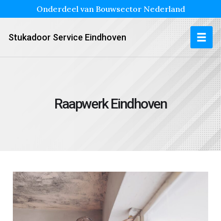
Onderdeel van Bouwsector Nederland
Stukadoor Service Eindhoven
Raapwerk Eindhoven